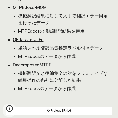
MTPEdocs-MQM
機械翻訳結果に対して人手で翻訳エラー同定
を行ったデータ
MTPEdocsの機械翻訳結果を使用
QEdatasetJaEn
単語レベル翻訳品質推定ラベル付きデータ
MTPEdocsのデータから作成
DecomposedMTPE
機械翻訳文と後編集文の対
をプリミティブな
編集操作の系列に分解した結果
MTPEdocsのデータから作成
© Project TR4LG